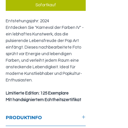
Sofortkauf
Entstehungsjahr: 2024
Entdecken Sie "Karneval der Farben IV" -
ein lebhaftes Kunstwerk, das die
pulsierende Lebensfreude der Pop Art
einfängt. Dieses nachbearbeitete Foto
sprüht vor Energie und lebendigen
Farben, und verleiht jedem Raum eine
ansteckende Lebendigkeit. Ideal für
moderne Kunstliebhaber und Popkultur-
Enthusiasten.
Limitierte Edition: 125 Exemplare
Mit handsigniertem Echtheitszertifikat
PRODUKTINFO