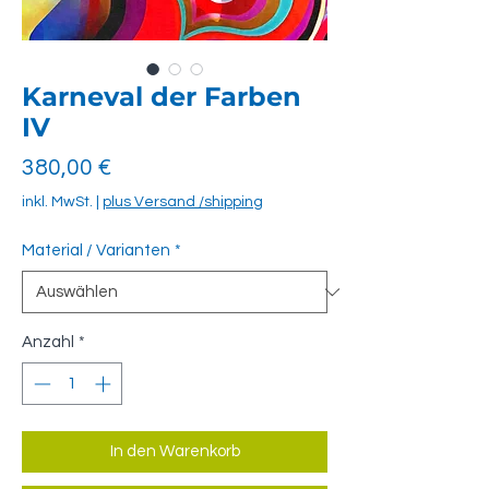
Karneval der Farben
IV
Preis
380,00 €
inkl. MwSt.
|
plus Versand /shipping
Material / Varianten
*
Anzahl
*
In den Warenkorb