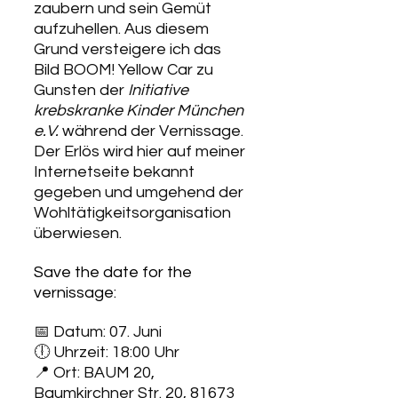
zaubern und sein Gemüt 
aufzuhellen. Aus diesem 
Grund versteigere ich das 
Bild BOOM! Yellow Car zu 
Gunsten der 
Initiative 
krebskranke Kinder München 
e.V. 
während der Vernissage. 
Der Erlös wird hier auf meiner 
Internetseite bekannt 
gegeben und umgehend der 
Wohltätigkeitsorganisation 
überwiesen.
Save the date for the 
vernissage:
📅 Datum: 07. Juni
🕕 Uhrzeit: 18:00 Uhr
📍 Ort: BAUM 20, 
Baumkirchner Str. 20, 81673 